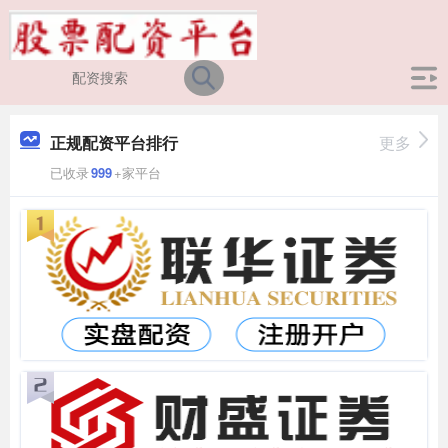
正规配资平台排行
更多
已收录
999
+家平台