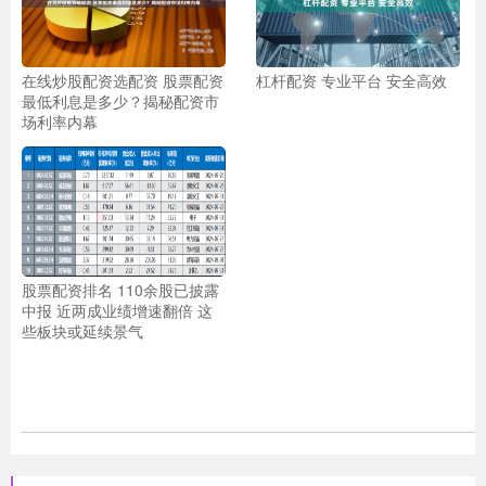
在线炒股配资选配资 股票配资
杠杆配资 专业平台 安全高效
最低利息是多少？揭秘配资市
场利率内幕
股票配资排名 110余股已披露
中报 近两成业绩增速翻倍 这
些板块或延续景气