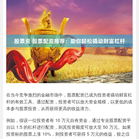
在当今竞争激烈的金融市场中，股票配资已成为投资者撬动财富杠
杆的有效工具。通过配资，投资者可以放大资金规模，以更低的成
本参与股票投资，从而获得更高的收益潜力。
例如，假设一位投资者有 10 万元自有资金，通过专业股票配资平
台以 1:5 的杠杆进行配资，则其投资额度可放大至 50 万元。如果
投资标的股票上涨 10%，则投资者可获得 5 万元的收益，较之仅