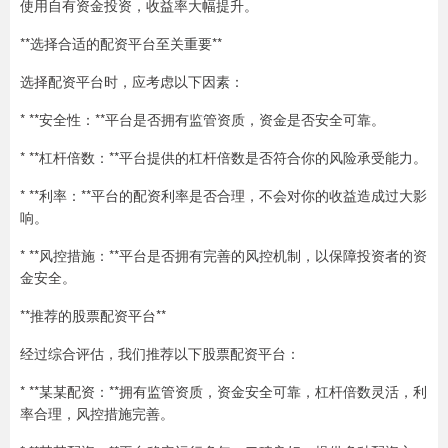
使用自有资金投资，收益率大幅提升。
**选择合适的配资平台至关重要**
选择配资平台时，应考虑以下因素：
* **安全性：**平台是否拥有监管资质，资金是否安全可靠。
* **杠杆倍数：**平台提供的杠杆倍数是否符合你的风险承受能力。
* **利率：**平台的配资利率是否合理，不会对你的收益造成过大影
响。
* **风控措施：**平台是否拥有完善的风控机制，以保障投资者的资
金安全。
**推荐的股票配资平台**
经过综合评估，我们推荐以下股票配资平台：
* **某某配资：**拥有监管资质，资金安全可靠，杠杆倍数灵活，利
率合理，风控措施完善。