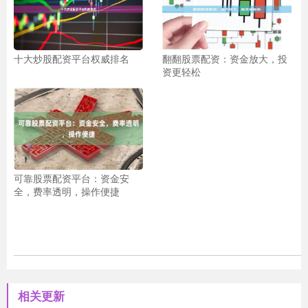
十大炒股配资平台权威排名
翻翻股票配资：资金放大，投
资更轻松
可靠股票配资平台：资金安
全，费率透明，操作便捷
相关更新