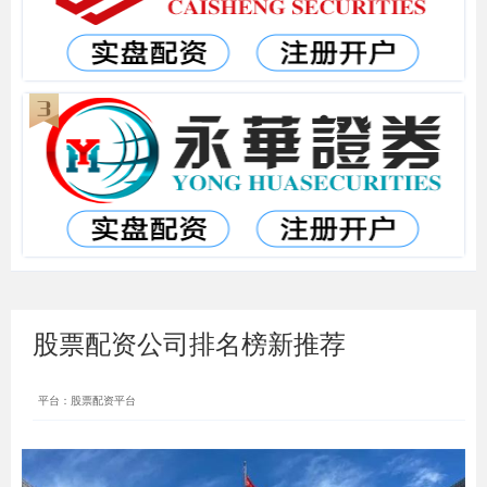
股票配资公司排名榜新推荐
平台：股票配资平台