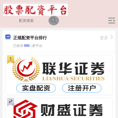
正规配资平台排行
更多
已收录
999
+家平台