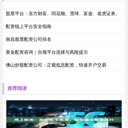
股票平台：东方财富、同花顺、雪球、富途、老虎证券。
配资线上平台安全指南
南昌股票配资公司排名
黄金配资咨询｜合规平台选择与风险提示
佛山炒股配资公司：正规低息配资，快速开户交易
推荐阅读