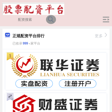
正规配资平台排行
更多
已收录
999
+家平台