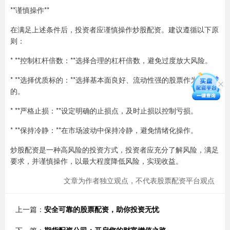
**谨慎操作**
在满足上述条件后，投资者应谨慎操作炒股配资。建议遵循以下原
则：
* **控制杠杆倍数：**选择合理的杠杆倍数，避免过度放大风险。
* **选择优质标的：**选择基本面良好、流动性强的股票作为配资标
的。
* **严格止损：**设定明确的止损点，及时止损以控制亏损。
* **保持冷静：**在市场波动中保持冷静，避免情绪化操作。
炒股配资是一种高风险的投资方式，投资者应充分了解风险，满足
要求，并谨慎操作，以最大程度降低风险，实现收益。
文章为作者独立观点，不代表股票配资平台观点
上一篇：
安全可靠的股票配资，助你投资无忧