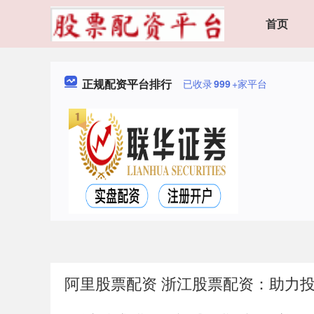
首页
正规配资平台排行
已收录
999
+家平台
阿里股票配资 浙江股票配资：助力