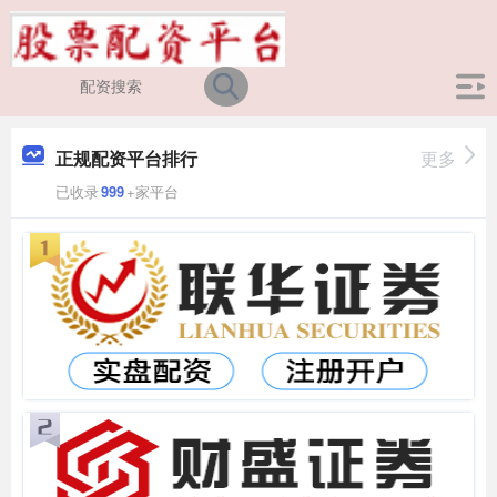
正规配资平台排行
更多
已收录
999
+家平台