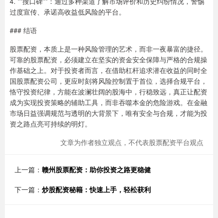
4. **搜口碑**：通过多种渠道了解市场评价和历史纠纷情况，警惕
过度宣传、承诺高收益低风险的平台。
### 结语
股票配资，本质上是一种风险管理的艺术，而非一夜暴富的捷径。
可靠的股票配资，必须建立在坚实的资金安全保障与严格的合规操
作基础之上。对于投资者而言，在借助杠杆追求潜在收益的同时全
国股票配资公司，更应时刻将风险控制置于首位，选择合规平台，
恪守投资纪律，方能在波澜壮阔的股海中，行稳致远，真正让配资
成为实现投资策略的辅助工具，而非吞噬本金的危险游戏。在金融
市场日益强调规范与透明的大背景下，唯有安全与合规，才能为投
资之路点亮可持续的明灯。
文章为作者独立观点，不代表股票配资平台观点
上一篇：
赣州股票配资：助你投资之路更稳健
下一篇：
炒股配资秘籍：快速上手，轻松获利