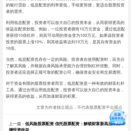
的银行贷款，低息配资的利率更低，手续更简便，更适合股票投资
者的需求。
利用低息配资，投资者可以放大自己的投资本金，从而获得更高的
收益在配资炒股。例如，一位投资者拥有10万元资金，通过低息配
资获得10倍杠杆，则其可动用的资金变为100万元。如果该投资者
投资的股票上涨10%，则其收益将达到10万元，是其自有资金的
10倍。
当然，低息配资也存在一定的风险。投资者在使用配资时，应充分
了解其风险，并根据自身风险承受能力合理控制杠杆倍数。同时，
投资者还应选择正规可靠的配资公司，确保资金安全和交易透明。
对于资金有限的股票投资者而言，低息配资是一种有效的财富杠杆
工具。通过合理运用低息配资，投资者可以放大自己的投资本金，
获得更高的收益，从而加速财富的积累。
文章为作者独立观点，不代表股票配资平台观点
上一篇：
低风险股票配资 信托股票配资：解锁财富新高度，倍
增投资收益