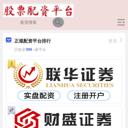
正规配资平台排行
更多
已收录
999
+家平台