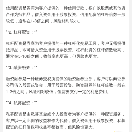
信用配资是券商为客户提供的一种信用贷款，客户以股票或其他资
产作为抵押品，借入资金用于股票投资。信用配资的杠杆倍数一般
较低，通常在1-3倍之间，风险相对较小。
**2. 杠杆配资：**
杠杆配资是券商为客户提供的一种杠杆化交易工具，客户无需提供
抵押品，即可借入资金用于股票投资。杠杆配资的杠杆倍数较高，
通常在5-10倍之间，收益率也更高，但风险也更大。
**3. 融资融券：**
融资融券是一种证券交易所提供的融资融券业务，客户可以向证券
公司借入股票或资金，用于股票投资。融资融券的杠杆倍数一般在
1-2倍之间，风险相对较低，但需要支付一定的利息费用。
**4. 私募配资：**
私募配资是由私募基金或个人投资者为客户提供的一种配资服务，
客户以一定比例的收益权作为代价，借入资金用于股票投资。私募
配资的杠杆倍数和收益率都较高，但风险也更大。