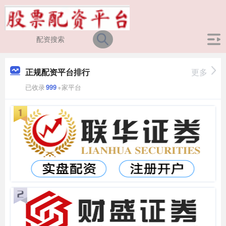
正规配资平台排行
更多
已收录
999
+家平台