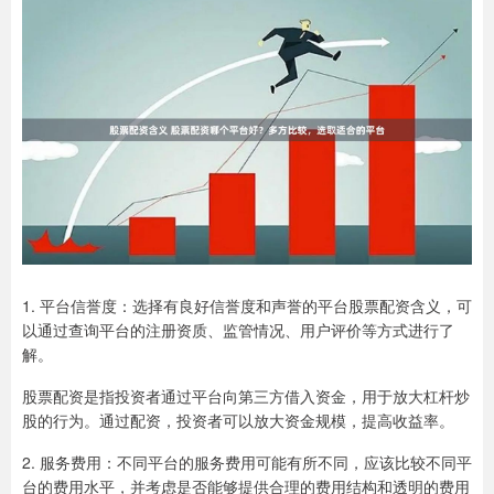
1. 平台信誉度：选择有良好信誉度和声誉的平台股票配资含义，可
以通过查询平台的注册资质、监管情况、用户评价等方式进行了
解。
股票配资是指投资者通过平台向第三方借入资金，用于放大杠杆炒
股的行为。通过配资，投资者可以放大资金规模，提高收益率。
2. 服务费用：不同平台的服务费用可能有所不同，应该比较不同平
台的费用水平，并考虑是否能够提供合理的费用结构和透明的费用