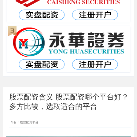
股票配资含义 股票配资哪个平台好？
多方比较，选取适合的平台
平台：股票配资平台