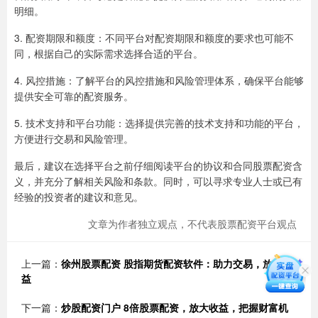
明细。
3. 配资期限和额度：不同平台对配资期限和额度的要求也可能不
同，根据自己的实际需求选择合适的平台。
4. 风控措施：了解平台的风控措施和风险管理体系，确保平台能够
提供安全可靠的配资服务。
5. 技术支持和平台功能：选择提供完善的技术支持和功能的平台，
方便进行交易和风险管理。
最后，建议在选择平台之前仔细阅读平台的协议和合同股票配资含
义，并充分了解相关风险和条款。同时，可以寻求专业人士或已有
经验的投资者的建议和意见。
文章为作者独立观点，不代表股票配资平台观点
上一篇：
徐州股票配资 股指期货配资软件：助力交易，放大收
益
下一篇：
炒股配资门户 8倍股票配资，放大收益，把握财富机