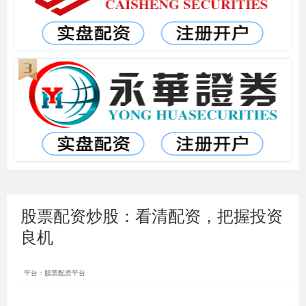
股票配资炒股：看清配资，把握投资
良机
平台：股票配资平台