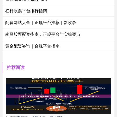
杠杆股票平台排行指南
配资网站大全｜正规平台推荐｜新收录
南昌股票配资指南：正规平台与实操要点
黄金配资咨询｜合规平台指南
推荐阅读