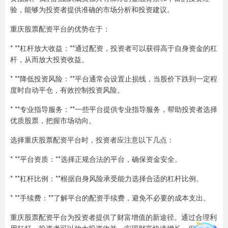
验，能够为投资者提供准确的市场分析和投资建议。
重庆股票配资平台的优势在于：
* **杠杆放大收益：**通过配资，投资者可以获得高于自身资金的杠
杆，从而放大投资收益。
* **降低投资风险：**平台通常会设置止损线，当股价下跌到一定程
度时自动平仓，有效控制投资风险。
* **专业指导服务：**一些平台提供专业指导服务，帮助投资者选择
优质股票，把握市场动向。
选择重庆股票配资平台时，投资者应注意以下几点：
* **平台资质：**选择正规合法的平台，确保资金安全。
* **杠杆比例：**根据自身风险承受能力选择合适的杠杆比例。
* **手续费：**了解平台的配资手续费，避免不必要的成本支出。
重庆股票配资平台为投资者提供了财富增值的新途径。通过合理利
用杠杆，投资者可以放大投资收益，实现财富快速增长。但需要注