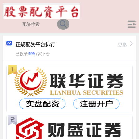
正规配资平台排行
更多
已收录
999
+家平台