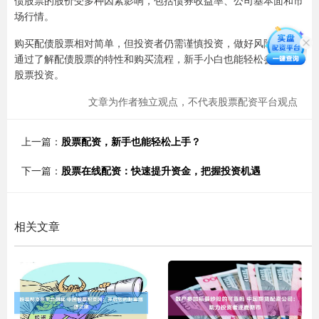
债股票的股价受多种因素影响，包括债券收益率、公司基本面和市
场行情。
购买配债股票相对简单，但投资者仍需谨慎投资，做好风险评估。
通过了解配债股票的特性和购买流程，新手小白也能轻松参与配债
股票投资。
文章为作者独立观点，不代表股票配资平台观点
上一篇：
股票配资，新手也能轻松上手？
下一篇：
股票在线配资：快速提升资金，把握投资机遇
相关文章