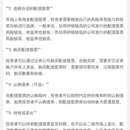
**2. 选择合适的配债股票**
市场上有很多配债股票，投资者需要根据自己的风险承受能力和投
资目标进行选择。一般来说，信用评级较高的公司发行的配债股票
风险较低，收益率也较低；而信用评级较低的公司发行的配债股票
风险较高，收益率也较高。
**3. 购买配债股票**
投资者可以通过证券公司购买配债股票。在购买前，需要开立证券
账户并存入资金。购买配债股票时，需要填写委托单，注明股票代
码、购买数量和价格。
**4. 认购债券（可选）**
在配债股票的认购期内，投资者可以按照约定的价格和时间认购债
券。如果投资者不认购债券，则配债股票将自动转换为普通股票。
**5. 持有或卖出**
投资者可以持有配债股票直至到期，也可以在二级市场上卖出。配