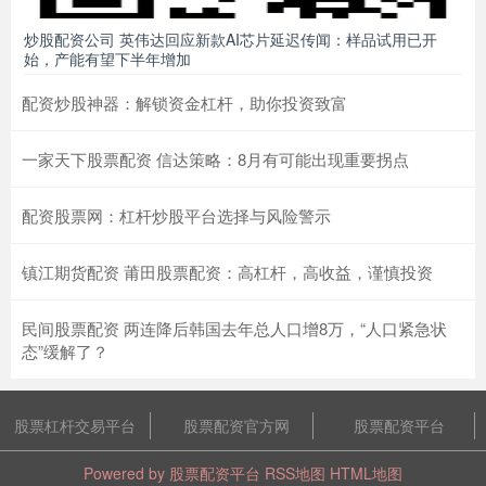
炒股配资公司 英伟达回应新款AI芯片延迟传闻：样品试用已开
始，产能有望下半年增加
配资炒股神器：解锁资金杠杆，助你投资致富
一家天下股票配资 信达策略：8月有可能出现重要拐点
配资股票网：杠杆炒股平台选择与风险警示
镇江期货配资 莆田股票配资：高杠杆，高收益，谨慎投资
民间股票配资 两连降后韩国去年总人口增8万，“人口紧急状
态”缓解了？
股票杠杆交易平台
股票配资官方网
股票配资平台
Powered by
股票配资平台
RSS地图
HTML地图