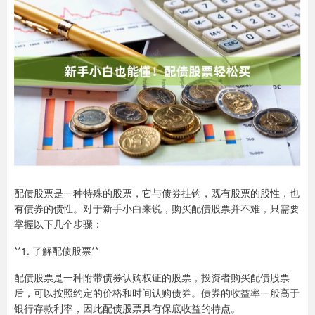
配债股票是一种特殊的股票，它与债券挂钩，既有股票的股性，也
有债券的债性。对于新手小白来说，购买配债股票并不难，只需要
掌握以下几个步骤：
**1. 了解配债股票**
配债股票是一种附带债券认购权证的股票，投资者购买配债股票
后，可以按照约定的价格和时间认购债券。债券的收益率一般高于
银行存款利率，因此配债股票具有保底收益的特点。