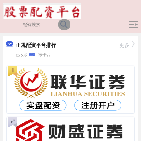
正规配资平台排行
更多
已收录
999
+家平台