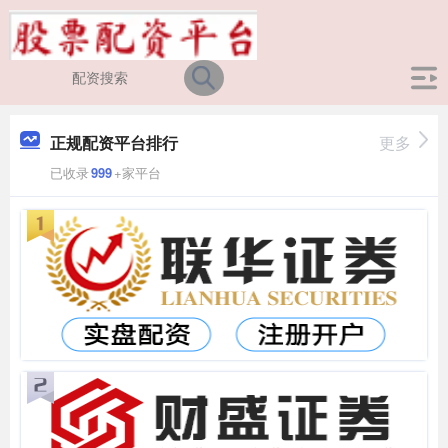
正规配资平台排行
更多
已收录
999
+家平台