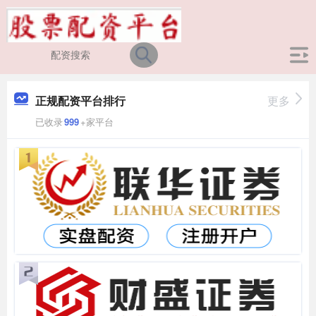
正规配资平台排行
更多
已收录
999
+家平台