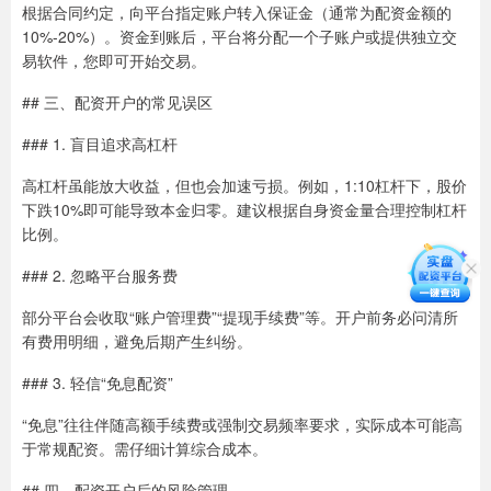
根据合同约定，向平台指定账户转入保证金（通常为配资金额的
10%-20%）。资金到账后，平台将分配一个子账户或提供独立交
易软件，您即可开始交易。
## 三、配资开户的常见误区
### 1. 盲目追求高杠杆
高杠杆虽能放大收益，但也会加速亏损。例如，1:10杠杆下，股价
下跌10%即可能导致本金归零。建议根据自身资金量合理控制杠杆
比例。
### 2. 忽略平台服务费
部分平台会收取“账户管理费”“提现手续费”等。开户前务必问清所
有费用明细，避免后期产生纠纷。
### 3. 轻信“免息配资”
“免息”往往伴随高额手续费或强制交易频率要求，实际成本可能高
于常规配资。需仔细计算综合成本。
## 四、配资开户后的风险管理