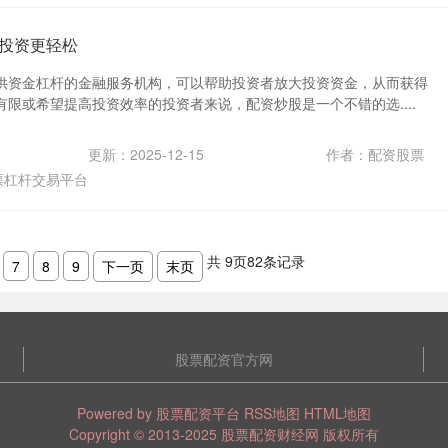
投资更轻松
供资金杠杆的金融服务机构，可以帮助投资者放大投资资金，从而获得
限或希望提高投资效率的投资者来说，配资炒股是一个不错的选....
更新：2025-12-15
作者：配资股票
票杠杆交易平台
共
9
页
82
条记录
7
8
9
下一页
末页
股票配资官方网
Powered by
股票配资平台
RSS地图
HTML地图
Copyright
© 2013-2025
股票配资财经网
版权所有