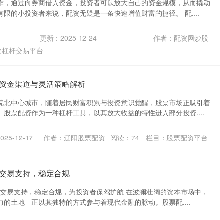
作，通过向券商借入资金，投资者可以放大自己的资金规模，从而撬动
限的小投资者来说，配资无疑是一条快速增值财富的捷径。 配....
更新：2025-12-24
作者：配资网炒股
票杠杆交易平台
资金渠道与灵活策略解析
皖北中心城市，随着居民财富积累与投资意识觉醒，股票市场正吸引着
股票配资作为一种杠杆工具，以其放大收益的特性进入部分投资....
25-12-17
作者：辽阳股票配资
阅读：
74
栏目：
股票配资平台
交易支持，稳定合规
注交易支持，稳定合规，为投资者保驾护航 在波澜壮阔的资本市场中，
的土地，正以其独特的方式参与着现代金融的脉动。股票配....