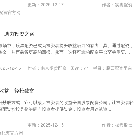
更新：2025-12-17
作者：实盘配资
配资官方网
，助力投资之路
市场中，股票配资已成为投资者提升收益潜力的有力工具。通过配资，
金，从而获得更高的回报。然而，选择可靠的配资平台至关重要....
25-12-15
作者：南京期货配资
阅读：
77
栏目：
股票配资平台
收益，轻松致富
杆炒股方式，它可以放大投资者的收益全国股票配资公司，让投资者轻
 免息配资炒股是指券商向投资者提供资金，投资者用这笔资....
更新：2025-12-15
作者：操盘股票
票配资官方网