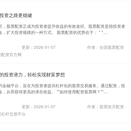
投资之路更稳健
司，股票配资正成为投资者提升收益的有效途径。股票配资是指投资者
扩大投资规模的一种方式。 股票配资的优势在于： * *....
更新：2026-01-07
作者：全国股票配资
票配资官方网
的投资潜力，轻松实现财富梦想
的金融平台，旨在为投资者提供杠杆化的股票交易服务。通过配资，投
从而获得更高的潜在收益。 **如何使用配资股票网？**....
更新：2026-01-07
作者：股票按月配资
票杠杆交易平台