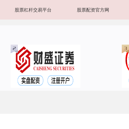
股票杠杆交易平台
股票配资官方网