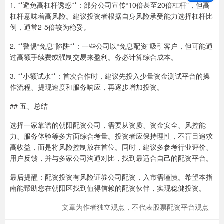
1. **避免高杠杆诱惑**：部分公司宣传“10倍甚至20倍杠杆”，但高
杠杆意味着高风险。建议投资者根据自身风险承受能力选择杠杆比
例，通常2-5倍较为稳妥。
2. **警惕“免息”陷阱**：一些公司以“免息配资”吸引客户，但可能通
过高额手续费或强制交易来盈利。务必计算综合成本。
3. **小额试水**：首次合作时，建议先投入少量资金测试平台的操
作流程、提现速度和服务响应，再逐步增加投资。
## 五、总结
选择一家靠谱的朝阳配资公司，需要从资质、资金安全、风控能
力、服务体验等多方面综合考量。投资者应保持理性，不盲目追求
高收益，而是将风险控制放在首位。同时，建议多参考行业评价、
用户反馈，并与多家公司沟通对比，找到最适合自己的配资平台。
最后提醒：配资投资有风险证券公司配资，入市需谨慎。希望本指
南能帮助您在朝阳区找到值得信赖的配资伙伴，实现稳健投资。
文章为作者独立观点，不代表股票配资平台观点