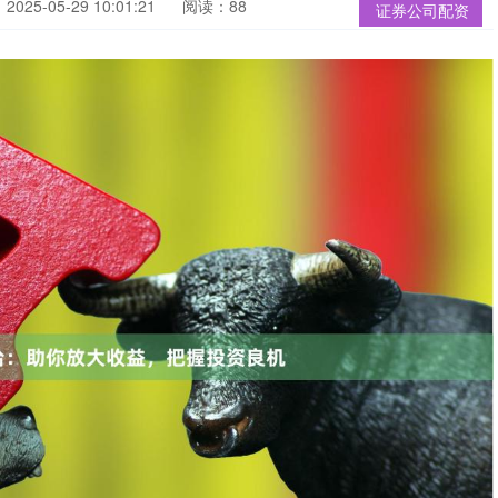
025-05-29 10:01:21
阅读：88
证券公司配资