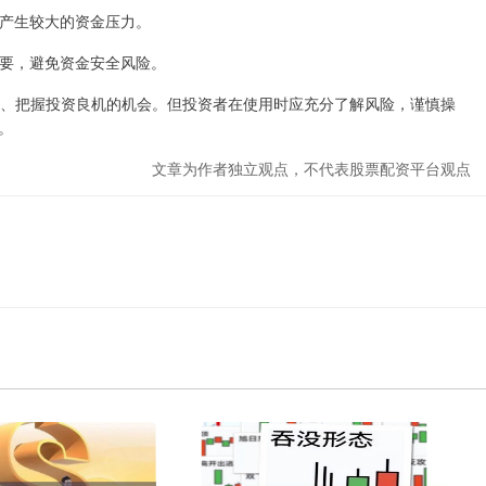
能会产生较大的资金压力。
关重要，避免资金安全风险。
益、把握投资良机的机会。但投资者在使用时应充分了解风险，谨慎操
。
文章为作者独立观点，不代表股票配资平台观点