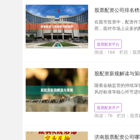
股票配资公司排名榜
在股市投资中，配资作
而，面对市场上众多的配
股票配资平台
阅读：
164
栏目：
股
股配资新规解读与策
随着金融监管的持续深
风控标准等核心环节进行
股票配资开户
阅读：
76
栏目：
股票
济南股票配资公司哪