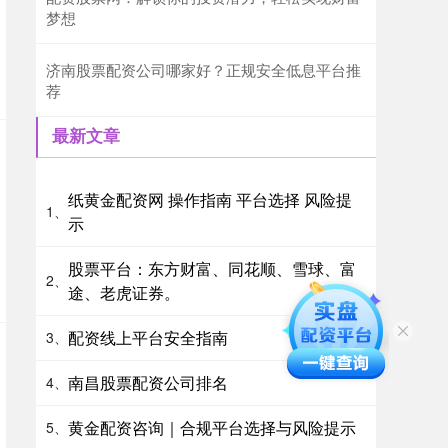
梦想
济南股票配资公司哪家好？正规安全低息平台推
荐
最新文章
纸黄金配资网 操作指南 平台选择 风险提
1、
示
股票平台：东方财富、同花顺、雪球、富
2、
途、老虎证券。
配资线上平台安全指南
3、
南昌股票配资公司排名
4、
黄金配资咨询｜合规平台选择与风险提示
5、