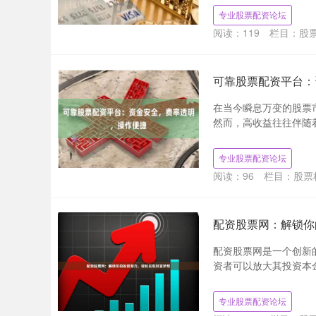
专业股票配资论坛
阅读：
119
栏目：
股
可靠股票配资平台：
在当今瞬息万变的股票
然而，高收益往往伴随着
专业股票配资论坛
阅读：
96
栏目：
股票
配资股票网：解锁你
配资股票网是一个创新
资者可以放大其投资本金，
专业股票配资论坛