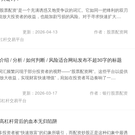
股股票配资”是一个充满诱惑又饱受争议的词汇。它如同一把锋利的双刃
放大投资者的收益，也能加剧亏损的风险。对于寻求快速扩大....
更新：2026-04-13
作者：股票配资网
杠杆交易平台
 / 分析 / 如何判断 / 风险适合网站发布不超30字的标题
词汇频繁闪现于部分投资者的视野——“股票配资网”。这些平台以提供
放大收益，实现财富快速增值”，宛如在投资者耳边奏响了一....
更新：2026-03-17
作者：银行股票配资
票杠杆交易平台
高杠杆背后的血本无归陷阱
多投资者被“快速致富”的幻象所吸引，而配资炒股正是这种幻象中最诱