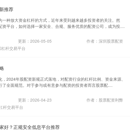
新推荐
为一种放大资金杠杆的方式，近年来受到越来越多投资者的关注。然
资平台，如何选择一家安全、合规、服务优质的配资公司，成为投....
更新：2026-05-05
作者：深圳股票配资
票杠杆交易平台
略
化，2024年股配资新规正式落地，对配资行业的杠杆比例、资金来源、
了全面规范。对于参与或有意参与配资的投资者而言股票配....
更新：2026-04-23
作者：股票配资利弊
杠杆交易平台
家好？正规安全低息平台推荐