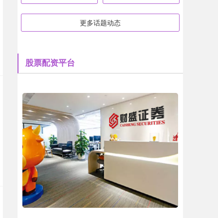
更多话题动态
股票配资平台