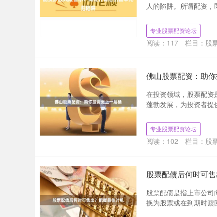
人的陷阱。所谓配资，即
专业股票配资论坛
阅读：
117
栏目：
股
佛山股票配资：助你
在投资领域，股票配资
蓬勃发展，为投资者提供
专业股票配资论坛
阅读：
102
栏目：
股
股票配债后何时可售
股票配债是指上市公司
换为股票或在到期时赎回