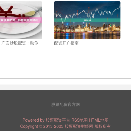
 广安炒股配资：助你
配资开户指南
股票配资官方网
Powered by
股票配资平台
RSS地图
HTML地图
Copyright
© 2013-2025
股票配资财经网
版权所有