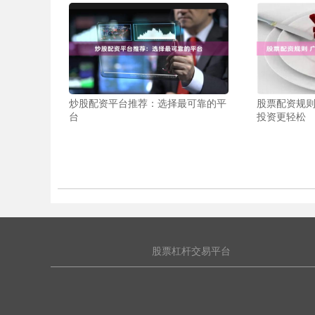
炒股配资平台推荐：选择最可靠的平
股票配资规则
台
投资更轻松
股票杠杆交易平台