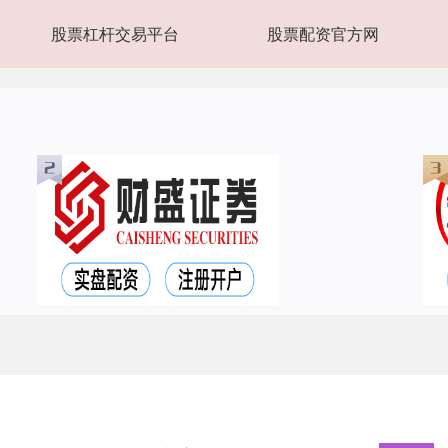
股票杠杆交易平台
股票配资官方网