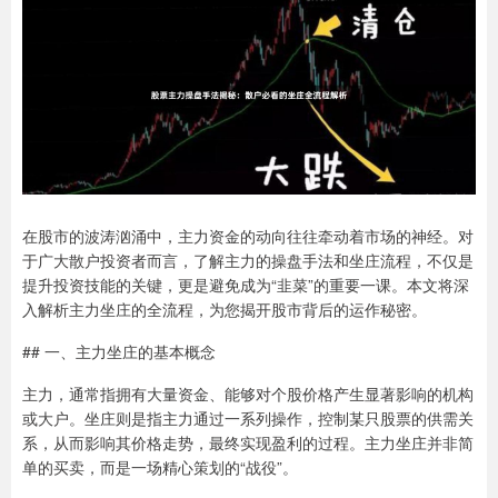
在股市的波涛汹涌中，主力资金的动向往往牵动着市场的神经。对
于广大散户投资者而言，了解主力的操盘手法和坐庄流程，不仅是
提升投资技能的关键，更是避免成为“韭菜”的重要一课。本文将深
入解析主力坐庄的全流程，为您揭开股市背后的运作秘密。
## 一、主力坐庄的基本概念
主力，通常指拥有大量资金、能够对个股价格产生显著影响的机构
或大户。坐庄则是指主力通过一系列操作，控制某只股票的供需关
系，从而影响其价格走势，最终实现盈利的过程。主力坐庄并非简
单的买卖，而是一场精心策划的“战役”。