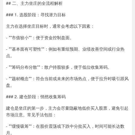
## 二、主力坐庄的全流程解析
### 1. 选股阶段：寻找潜力目标
主力在选择坐庄目标时，通常会考虑以下因素：
- **市值较小**：便于资金控制盘面。
- **基本面有可塑性**：例如有重组预期、业绩改善空间或行业热
点。
- **筹码分布分散**：散户持股较多，便于低位收集筹码。
- **题材概念**：符合当前或未来的市场热点，便于拉升时吸引跟风
盘。
### 2. 建仓阶段：悄然收集筹码
建仓是坐庄的第一步，主力会尽量隐蔽地低价买入股票，避免引起
市场注意。常见手法包括：
- **缓慢吸筹**：在股价震荡或下跌中分批买入，时间可能长达数
月。