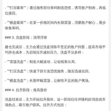
- **打压吸筹**：通过抛售部分筹码制造恐慌，诱导散户割肉，再低
位接回。
- **横盘吸筹**：在某一价格区间内长期震荡，消磨散户耐心，逐步
收集筹码。
### 3. 洗盘阶段：清理浮筹
建仓完成后，主力会通过洗盘清除不坚定的散户持股，提高市场平
均持仓成本，为后续拉升减轻压力。洗盘手法多样：
- **震荡洗盘**：制造大幅波动，让短线客出局。
- **打压洗盘**：快速下跌引发恐慌抛售，随后迅速拉回。
- **横盘洗盘**：长期窄幅震荡，让耐性不足的散户离场。
### 4. 拉升阶段：推高股价
洗盘结束后，主力开始拉升股价。这一阶段往往伴随利好消息或市
场热点，吸引散户跟风。拉升方式包括：