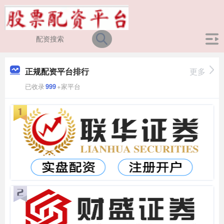
正规配资平台排行
更多
已收录
999
+家平台