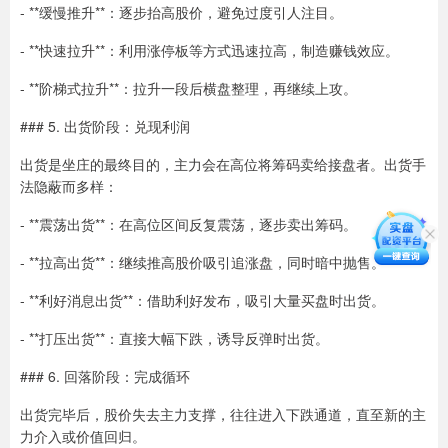
- **缓慢推升**：逐步抬高股价，避免过度引人注目。
- **快速拉升**：利用涨停板等方式迅速拉高，制造赚钱效应。
- **阶梯式拉升**：拉升一段后横盘整理，再继续上攻。
### 5. 出货阶段：兑现利润
出货是坐庄的最终目的，主力会在高位将筹码卖给接盘者。出货手
法隐蔽而多样：
- **震荡出货**：在高位区间反复震荡，逐步卖出筹码。
- **拉高出货**：继续推高股价吸引追涨盘，同时暗中抛售。
- **利好消息出货**：借助利好发布，吸引大量买盘时出货。
- **打压出货**：直接大幅下跌，诱导反弹时出货。
### 6. 回落阶段：完成循环
出货完毕后，股价失去主力支撑，往往进入下跌通道，直至新的主
力介入或价值回归。