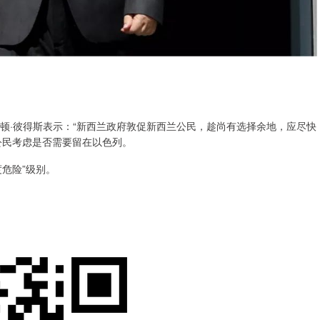
顿·彼得斯表示：“新西兰政府敦促新西兰公民，趁尚有选择余地，应尽快
公民考虑是否需要留在以色列。
危险”级别。