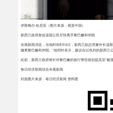
伊斯梅尔·哈尼亚（图片来源：视觉中国）
新西兰政府敦促该国公民尽快离开黎巴嫩和伊朗
央视新闻消息，当地时间8月4日，新西兰副总理兼外长温斯
撤离黎巴嫩和伊朗。”他同时表示，建议在以色列的新西兰
此前，新西兰政府将针对黎巴嫩的旅行警告级别提高至“极度
每日经济新闻综合央视新闻
封面图片来源：每日经济新闻 资料图