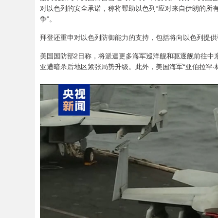
对以色列的安全承诺，称将帮助以色列“应对来自伊朗的所有
争”。
拜登还重申对以色列防御能力的支持，包括将向以色列提供
美国国防部2日称，将派遣更多海军巡洋舰和驱逐舰前往中
亚遭暗杀后地区紧张局势升级。此外，美国海军“亚伯拉罕·林