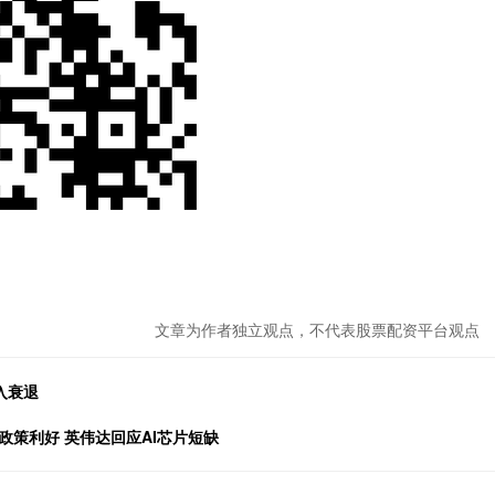
文章为作者独立观点，不代表股票配资平台观点
入衰退
政策利好 英伟达回应AI芯片短缺