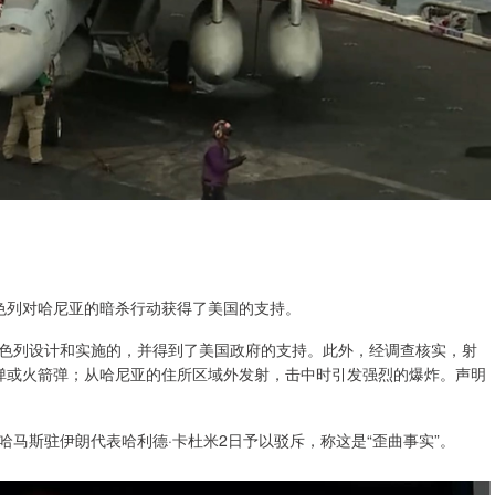
色列对哈尼亚的暗杀行动获得了美国的支持。
色列设计和实施的，并得到了美国政府的支持。此外，经调查核实，射
弹或火箭弹；从哈尼亚的住所区域外发射，击中时引发强烈的爆炸。声明
马斯驻伊朗代表哈利德·卡杜米2日予以驳斥，称这是“歪曲事实”。