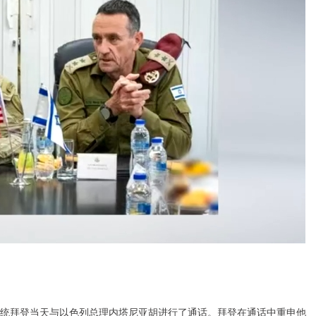
总统拜登当天与以色列总理内塔尼亚胡进行了通话。拜登在通话中重申他