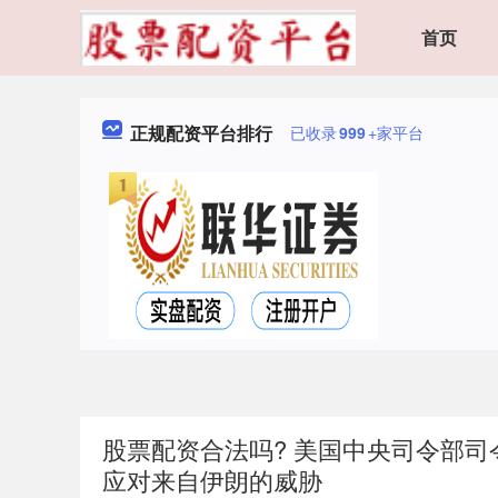
首页
正规配资平台排行
已收录
999
+家平台
股票配资合法吗? 美国中央司令部
应对来自伊朗的威胁