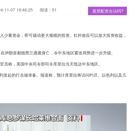
11-07 19:46:25
阅读：51
股票配资合法吗?
投入少量资金，即可撬动更大规模的投资。杠杆效应可以放大投资收益，
亚在伊朗首都德黑兰遇袭身亡，令中东地区紧张局势进一步升级。
国官员称，美国中央司令部司令库里拉当天抵达中东地区。
列发起的打击做准备。报道称，预计库里拉将访问约旦、以色列以及几