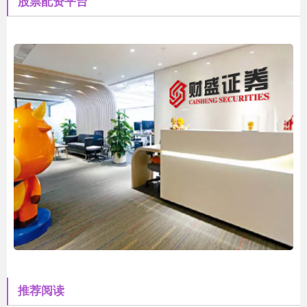
股票配资平台
推荐阅读