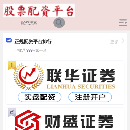
正规配资平台排行
更多
已收录
999
+家平台