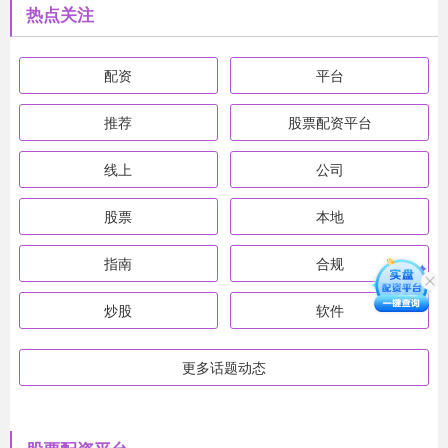
热点关注
配资
平台
推荐
股票配资平台
线上
公司
股票
本地
指南
合规
炒股
软件
更多话题动态