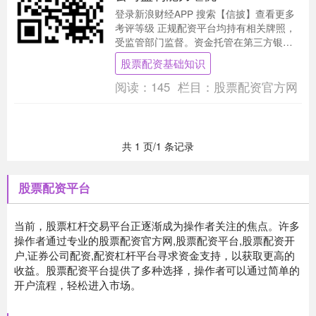
登录新浪财经APP 搜索【信披】查看更多
考评等级 正规配资平台均持有相关牌照，
受监管部门监督。资金托管在第三方银
行，确保资金安全。配资协议明确规定双
股票配资基础知识
方权利义务，....
阅读：
145
栏目：
股票配资官方网
共 1 页/1 条记录
股票配资平台
当前，股票杠杆交易平台正逐渐成为操作者关注的焦点。许多
操作者通过专业的股票配资官方网,股票配资平台,股票配资开
户,证券公司配资,配资杠杆平台寻求资金支持，以获取更高的
收益。股票配资平台提供了多种选择，操作者可以通过简单的
开户流程，轻松进入市场。