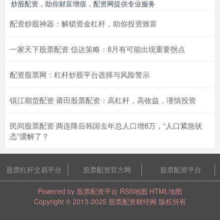
炒股配资，助你财富增值，配资网提供专业服务
配资炒股神器：解锁资金杠杆，助你投资致富
一家天下股票配资 信达策略：8月有可能出现重要拐点
配资股票网：杠杆炒股平台选择与风险警示
镇江期货配资 莆田股票配资：高杠杆，高收益，谨慎投资
民间股票配资 两连降后韩国去年总人口增8万，“人口紧急状
态”缓解了？
股票杠杆交易平台
股票配资官方网
股票配资平台
Powered by
股票配资平台
RSS地图
HTML地图
Copyright
© 2013-2025
股票配资财经网
版权所有