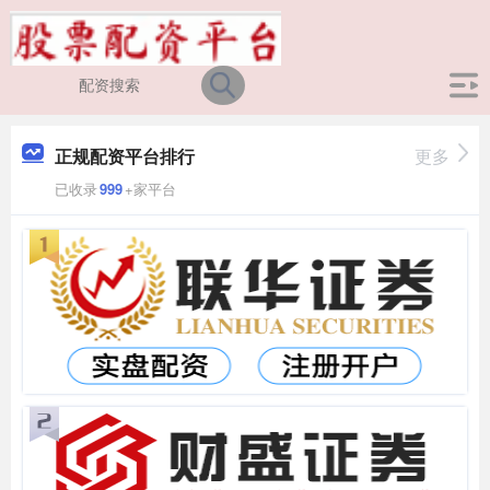
正规配资平台排行
更多
已收录
999
+家平台