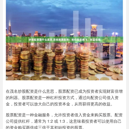
在茂名炒股配资是什么意思，股票配资已成为投资者实现财富倍增
的利器。股票配资是一种杠杆投资方式，通过向配资公司借入资
金，投资者可以放大自己的投资本金，从而获得更高的收益。
股票配资是一种金融服务，允许投资者借入资金来购买股票。配资
公司提供杠杆，通常为 1:2 或 1:3，这意味着投资者可以使用自己
的资金购买两倍或三倍于其初始投资的股票。