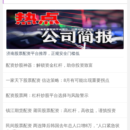
济南股票配资平台推荐，正规安全门槛低
配资炒股神器：解锁资金杠杆，助你投资致富
一家天下股票配资 信达策略：8月有可能出现重要拐点
配资股票网：杠杆炒股平台选择与风险警示
镇江期货配资 莆田股票配资：高杠杆，高收益，谨慎投资
民间股票配资 两连降后韩国去年总人口增8万，“人口紧急状