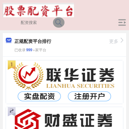
正规配资平台排行
更多
已收录
999
+家平台