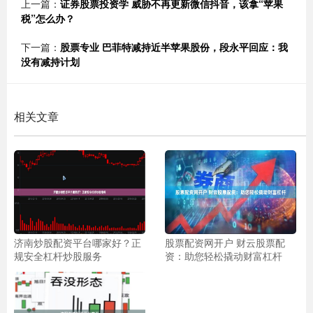
上一篇：
证券股票投资学 威胁不再更新微信抖音，该拿“苹果
税”怎么办？
下一篇：
股票专业 巴菲特减持近半苹果股份，段永平回应：我
没有减持计划
相关文章
济南炒股配资平台哪家好？正
股票配资网开户 财云股票配
规安全杠杆炒股服务
资：助您轻松撬动财富杠杆