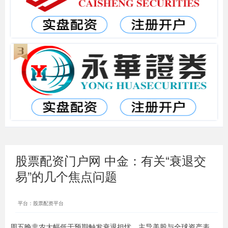
股票配资门户网 中金：有关“衰退交
易”的几个焦点问题
平台：股票配资平台
周五晚非农大幅低于预期触发衰退担忧，主导美股与全球资产表