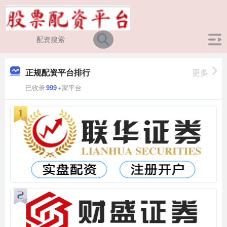
正规配资平台排行
更多
已收录
999
+家平台