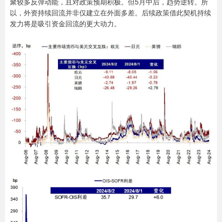
聚较多反弹动能，且对政策预期积极。但5月中后，趋势逆转。所
以，外资持续回流并非仅建立在外面多差。后续政策借此契机持续
发力将是吸引资金回流的更大动力。