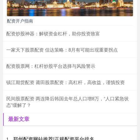
配资开户指南
配资炒股神器：解锁资金杠杆，助你投资致富
一家天下股票配资 信达策略：8月有可能出现重要拐点
配资股票网：杠杆炒股平台选择与风险警示
镇江期货配资 莆田股票配资：高杠杆，高收益，谨慎投资
民间股票配资 两连降后韩国去年总人口增8万，“人口紧急状
态”缓解了？
最新文章
郑州配资网站推荐|正规配资平台排名
1、