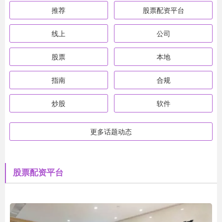
推荐
股票配资平台
线上
公司
股票
本地
指南
合规
炒股
软件
更多话题动态
股票配资平台