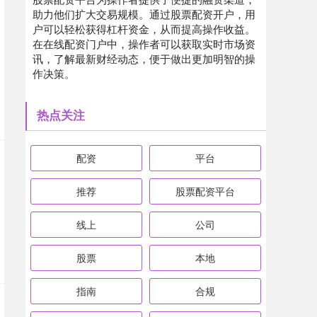
助力他们扩大交易规模。通过股票配资开户，用
户可以轻松获得杠杆资金，从而提高操作收益。
在在线配资门户中，操作者可以获取实时市场资
讯，了解最新财经动态，便于做出更加明智的操
作决策。
热点关注
配资
平台
推荐
股票配资平台
线上
公司
股票
本地
指南
合规