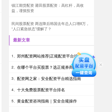
镇江期货配资 莆田股票配资：高杠杆，高收
益，谨慎投资
民间股票配资 两连降后韩国去年总人口增8万，
“人口紧急状态”缓解了？
最新文章
郑州配资网站推荐|正规配资平台排名
1、
在哪个平台买股票？选正规券商最安全
2、
配资网之家：安全配资平台精选指南
3、
十大免费股票配资平台排名
4、
黄金配资咨询指南｜安全合规操作
5、