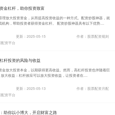
资金杠杆，助你投资致富
原理放大投资资金，从而提高投资收益的一种方式。配资炒股神器，就
机构，帮助投资者获得资金杠杆。 配资炒股神器具有以下优势....
更新：2025-05-15
作者：股票配资规则
票配资平台
杠杆投资的风险与收益
资金放大投资本金，以期获得更高收益。然而，高杠杆投资也伴随着巨
* * 放大收益：杠杆效应可以放大投资收益，让投资者在....
更新：2025-05-13
作者：股票配资月配
票配资平台
：助你以小博大，开启财富之路