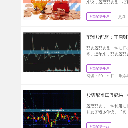
来说，股票配资是一把双
更新：
股票配资开户
配资股配资：开启财
配资股配资是一种杠杆
率。近年来，配资股配资
股票配资开户
阅读：
90
栏目：
股票
股票配资真假揭秘：
股票配资，一种利用杠
引发了诸多争议。 **真
股票配资平台