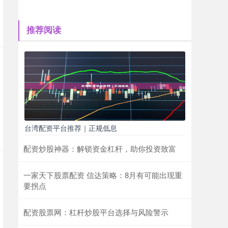
推荐阅读
台湾配资平台推荐｜正规低息
配资炒股神器：解锁资金杠杆，助你投资致富
一家天下股票配资 信达策略：8月有可能出现重
要拐点
配资股票网：杠杆炒股平台选择与风险警示