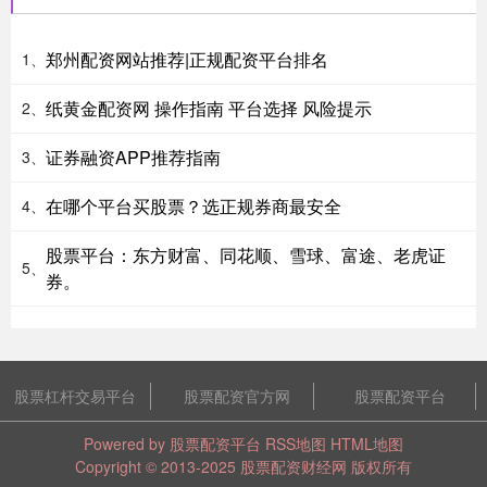
郑州配资网站推荐|正规配资平台排名
1、
纸黄金配资网 操作指南 平台选择 风险提示
2、
证券融资APP推荐指南
3、
在哪个平台买股票？选正规券商最安全
4、
股票平台：东方财富、同花顺、雪球、富途、老虎证
5、
券。
股票杠杆交易平台
股票配资官方网
股票配资平台
Powered by
股票配资平台
RSS地图
HTML地图
Copyright
© 2013-2025
股票配资财经网
版权所有