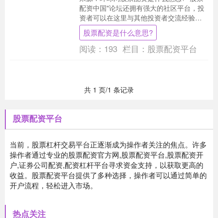
配资中国"论坛还拥有强大的社区平台，投
资者可以在这里与其他投资者交流经验、
分享观点，共同探讨股票配资的投资策略
股票配资是什么意思?
和技巧。论....
阅读：
193
栏目：
股票配资平台
共 1 页/1 条记录
股票配资平台
当前，股票杠杆交易平台正逐渐成为操作者关注的焦点。许多
操作者通过专业的股票配资官方网,股票配资平台,股票配资开
户,证券公司配资,配资杠杆平台寻求资金支持，以获取更高的
收益。股票配资平台提供了多种选择，操作者可以通过简单的
开户流程，轻松进入市场。
热点关注