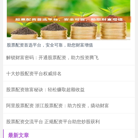
股票配资首选平台，安全可靠，助您财富增值
解锁财富密码：开通股票配资，助力投资腾飞
十大炒股配资平台权威排名
股票配资致富秘诀：轻松赚取超额收益
阿里股票配资 浙江股票配资：助力投资，撬动财富
股票配资交流平台 正规配资平台助您炒股获利
最新文章